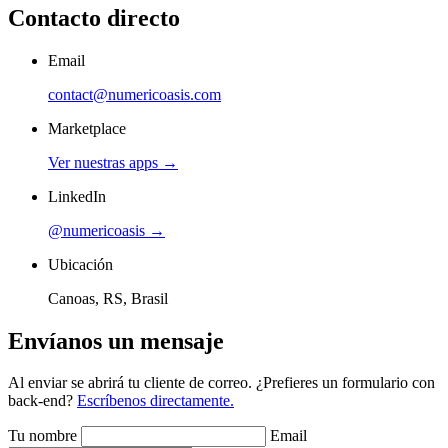
Contacto directo
Email
contact@numericoasis.com
Marketplace
Ver nuestras apps →
LinkedIn
@numericoasis →
Ubicación
Canoas, RS, Brasil
Envíanos un mensaje
Al enviar se abrirá tu cliente de correo. ¿Prefieres un formulario con
back-end?
Escríbenos directamente.
Tu nombre
Email