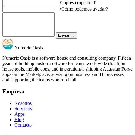
Empresa (opcional)
¿Cómo podemos ayudar?
Enviar →
Numeric
·
Oasis
Numeric Oasis is a software house and consulting company. Fifteen
years of building custom software for teams worldwide (SaaS, in-
house tools, mobile apps, and integrations), shipping Atlassian Forge
apps on the Marketplace, advising on business and IT processes,
and supporting the teams who run it all.
Empresa
Nosotros
Servicios
Apps
Blog
Contacto