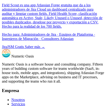
Field Scout es una app Atlassian Forge gratuita que da a los
administradores de Jira Cloud un dashboard centralizado para
auditar y limpiar custom fields. Field Health Score, clasificación
automática en Active, Stale, Likely Unused o Unused, detección de
posibles duplicados, desglose por proyecto y exportación a CSV.
Hecho para la realidad de los 700 fields.
Hecho para:
Administradores de Jira · Equipos de Plataforma ·
Ingenieros de Migración · Consultores Atlassian
Jira
JSM
Gratis
Saber más →
Numeric
·
Oasis
Numeric Oasis is a software house and consulting company. Fifteen
years of building custom software for teams worldwide (SaaS, in-
house tools, mobile apps, and integrations), shipping Atlassian Forge
apps on the Marketplace, advising on business and IT processes,
and supporting the teams who run it all.
Empresa
Nosotros
Servicios