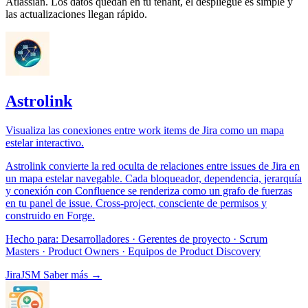
Atlassian. Los datos quedan en tu tenant, el despliegue es simple y
las actualizaciones llegan rápido.
Astrolink
Visualiza las conexiones entre work items de Jira como un mapa
estelar interactivo.
Astrolink convierte la red oculta de relaciones entre issues de Jira en
un mapa estelar navegable. Cada bloqueador, dependencia, jerarquía
y conexión con Confluence se renderiza como un grafo de fuerzas
en tu panel de issue. Cross-project, consciente de permisos y
construido en Forge.
Hecho para:
Desarrolladores · Gerentes de proyecto · Scrum
Masters · Product Owners · Equipos de Product Discovery
Jira
JSM
Saber más →