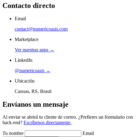
Contacto directo
Email
contact@numericoasis.com
Marketplace
Ver nuestras apps →
LinkedIn
@numericoasis →
Ubicación
Canoas, RS, Brasil
Envíanos un mensaje
Al enviar se abrirá tu cliente de correo. ¿Prefieres un formulario con
back-end?
Escríbenos directamente.
Tu nombre
Email