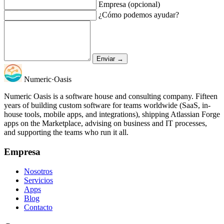
Empresa (opcional)
¿Cómo podemos ayudar?
Enviar →
Numeric
·
Oasis
Numeric Oasis is a software house and consulting company. Fifteen
years of building custom software for teams worldwide (SaaS, in-
house tools, mobile apps, and integrations), shipping Atlassian Forge
apps on the Marketplace, advising on business and IT processes,
and supporting the teams who run it all.
Empresa
Nosotros
Servicios
Apps
Blog
Contacto