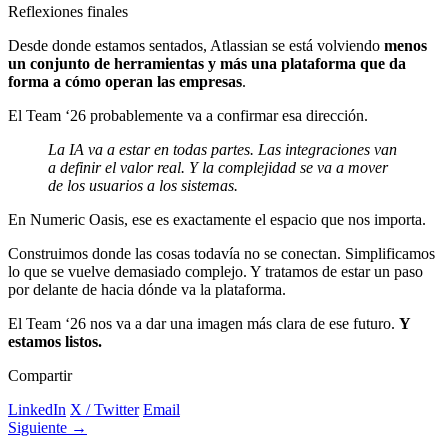
Reflexiones finales
Desde donde estamos sentados, Atlassian se está volviendo
menos
un conjunto de herramientas y más una plataforma que da
forma a cómo operan las empresas
.
El Team ‘26 probablemente va a confirmar esa dirección.
La IA va a estar en todas partes. Las integraciones van
a definir el valor real. Y la complejidad se va a mover
de los usuarios a los sistemas.
En Numeric Oasis, ese es exactamente el espacio que nos importa.
Construimos donde las cosas todavía no se conectan. Simplificamos
lo que se vuelve demasiado complejo. Y tratamos de estar un paso
por delante de hacia dónde va la plataforma.
El Team ‘26 nos va a dar una imagen más clara de ese futuro.
Y
estamos listos.
Compartir
LinkedIn
X / Twitter
Email
Siguiente →