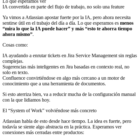
Lo que esperamos ver
IA convertida en parte del flujo de trabajo, no solo una feature
Ya vimos a Atlassian apostar fuerte por la IA, pero ahora necesita
sentirse útil en el trabajo del día a día. Lo que esperamos es
menos
“mira lo que la IA puede hacer” y más “esto te ahorra tiempo
ahora mismo”
.
Cosas como:
IA ayudando a enrutar tickets en Jira Service Management sin reglas
complejas.
Sugerencias más inteligentes en Jira basadas en contexto real, no
solo en texto.
Confluence convirtiéndose en algo más cercano a un motor de
conocimiento que a una herramienta de documentos.
Si esto aterriza bien, va a reducir mucha de la configuración manual
con la que lidiamos hoy.
El “System of Work” volviéndose más concreto
Atlassian habla de esto desde hace tiempo. La idea es fuerte, pero
todavía se siente algo abstracta en la práctica. Esperamos ver
conexiones más cerradas entre productos: