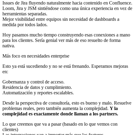
Issues de Jira fluyendo naturalmente hacia contenido en Confluence.
Loom, Jira y JSM sintiéndose como una única experiencia en vez de
herramientas separadas.
Mejor visibilidad entre equipos sin necesidad de dashboards a
medida por todos lados.
Hoy pasamos mucho tiempo construyendo esas conexiones a mano
para los clientes. Sería genial ver más de eso resuelto de forma
nativa.
Más foco en necesidades enterprise
Esto ya está sucediendo y no se está frenando. Esperamos mejoras
en:
Gobernanza y control de acceso.
Residencia de datos y cumplimiento.
Automatización y reportes escalables.
Desde la perspectiva de consultoría, esto es bueno y malo. Resuelve
problemas reales, pero también aumenta la complejidad.
Y la
complejidad es exactamente donde llaman a los partners.
Lo que creemos que va a pasar (basado en lo que vemos con
clientes)
Las integraciones van a importar más que las features