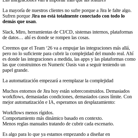
La mayoría de nuestros clientes no sufre porque a Jira le falte algo.
Sufren porque
Jira no está totalmente conectado con todo lo
demás que usan
.
Slack, Miro, herramientas de CI/CD, sistemas internos, plataformas
de datos… ahí es donde se rompen las cosas.
Creemos que el Team ‘26 va a empujar las integraciones más allá,
pero no lo suficiente para cubrir la complejidad del mundo real. Ahí
es donde las integraciones a medida, las apps y las plataformas como
las que construimos en Numeric Oasis van a seguir teniendo un
papel grande.
La automatización empezará a reemplazar la complejidad
Muchos entornos de Jira hoy están sobreconstruidos. Demasiados
workflows, demasiadas condiciones, demasiados casos límite. Con
mejor automatización e IA, esperamos un desplazamiento:
Workflows menos rígidos.
Comportamiento más dinámico basado en contexto.
Menos reglas manuales tratando de cubrir cada escenario.
Es algo para lo que ya estamos empezando a diseñar en